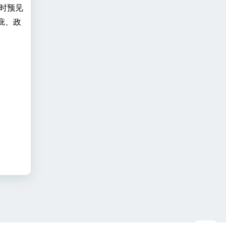
时预见
疵、政