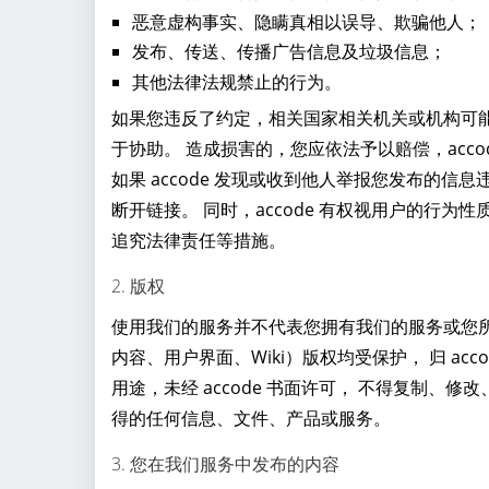
恶意虚构事实、隐瞒真相以误导、欺骗他人；
发布、传送、传播广告信息及垃圾信息；
其他法律法规禁止的行为。
如果您违反了约定，相关国家相关机关或机构可能会
于协助。 造成损害的，您应依法予以赔偿，acco
如果 accode 发现或收到他人举报您发布的信
断开链接。 同时，accode 有权视用户的行
追究法律责任等措施。
2. 版权
使用我们的服务并不代表您拥有我们的服务或您
内容、用户界面、Wiki）版权均受保护， 归 a
用途，未经 accode 书面许可， 不得复制
得的任何信息、文件、产品或服务。
3. 您在我们服务中发布的内容