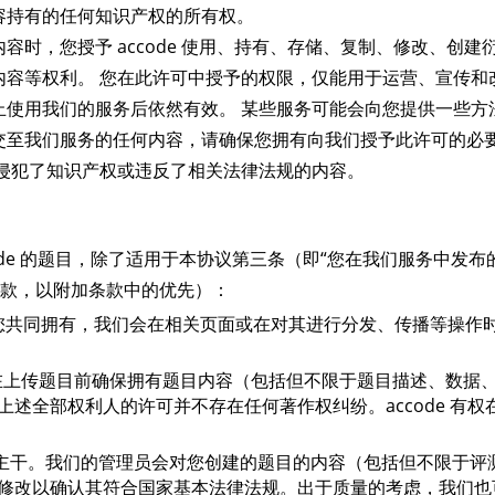
容持有的任何知识产权的所有权。
时，您授予 accode 使用、持有、存储、复制、修改、创建
内容等权利。 您在此许可中授予的权限，仅能用于运营、宣传和
止使用我们的服务后依然有效。 某些服务可能会向您提供一些方
交至我们服务的任何内容，请确保您拥有向我们授予此许可的必
侵犯了知识产权或违反了相关法律法规的内容。
ccode 的题目，除了适用于本协议第三条（即“您在我们服务中发布
条款，以附加条款中的优先）：
ode 和您共同拥有，我们会在相关页面或在对其进行分发、传播等操作
请您在上传题目前确保拥有题目内容（包括但不限于题目描述、数据
述全部权利人的许可并不存在任何著作权纠纷。accode 有权
主干。我们的管理员会对您创建的题目的内容（包括但不限于评
当修改以确认其符合国家基本法律法规。出于质量的考虑，我们也