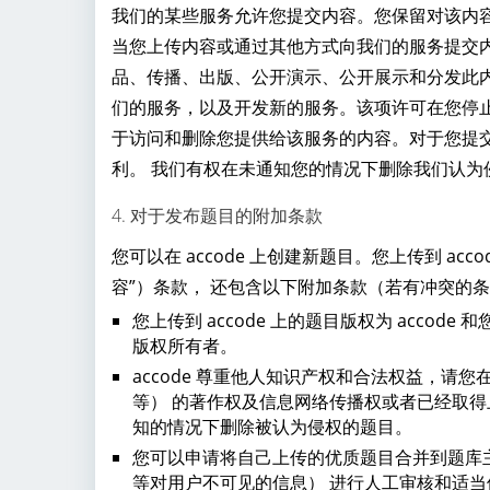
我们的某些服务允许您提交内容。您保留对该内
当您上传内容或通过其他方式向我们的服务提交内容
品、传播、出版、公开演示、公开展示和分发此
们的服务，以及开发新的服务。该项许可在您停
于访问和删除您提供给该服务的内容。对于您提
利。 我们有权在未通知您的情况下删除我们认为
4. 对于发布题目的附加条款
您可以在 accode 上创建新题目。您上传到 a
容”）条款， 还包含以下附加条款（若有冲突的
您上传到 accode 上的题目版权为 acc
版权所有者。
accode 尊重他人知识产权和合法权益，
等） 的著作权及信息网络传播权或者已经取得上
知的情况下删除被认为侵权的题目。
您可以申请将自己上传的优质题目合并到题库
等对用户不可见的信息） 进行人工审核和适