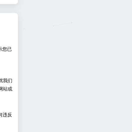
示您已
扰我们
网站或
：
何违反