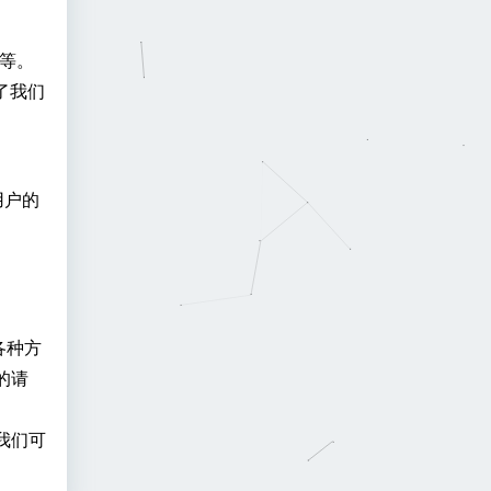
码等。
了我们
用户的
各种方
的请
我们可