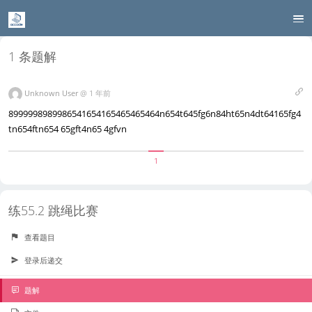
1 条题解
Unknown User
@
1 年前
8999998989986541654165465465464n654t645fg6n84ht65n4dt64165fg4
tn654ftn654 65gft4n65 4gfvn
1
练55.2 跳绳比赛
查看题目
登录后递交
题解