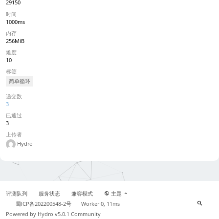
29150
时间
1000ms
内存
256MiB
难度
10
标签
简单循环
递交数
3
已通过
3
上传者
Hydro
评测队列
服务状态
兼容模式
主题
蜀ICP备202200548-2号
Worker 0, 11ms
Powered by
Hydro v5.0.1
Community