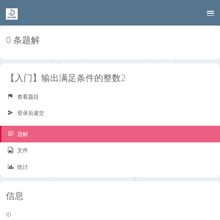
0 条题解
【入门】输出满足条件的整数2
查看题目
登录后递交
题解
文件
统计
信息
ID