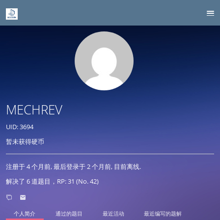
MECHREV
UID: 3694
暂未获得硬币
注册于
4 个月前
, 最后登录于
2 个月前
, 目前离线.
解决了 6 道题目，RP: 31 (No. 42)
个人简介
通过的题目
最近活动
最近编写的题解