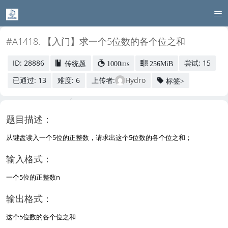
#A1418. 【入门】求一个5位数的各个位之和
ID: 28886
尝试: 15
传统题
1000ms
256MiB
已通过: 13
难度: 6
上传者:
Hydro
标签>
题目描述：
从键盘读入一个5位的正整数，请求出这个5位数的各个位之和；
输入格式：
一个5位的正整数n
输出格式：
这个5位数的各个位之和