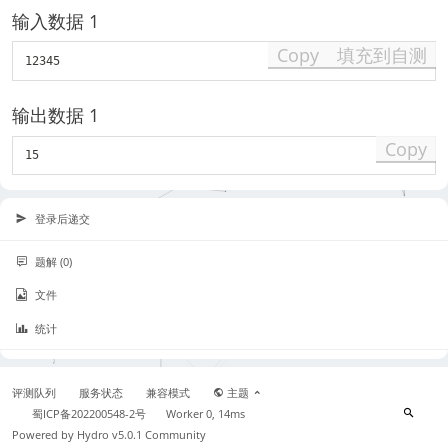
输入数据 1
Copy
填充到自测
输出数据 1
Copy
登录后递交
题解 (0)
文件
统计
评测队列
服务状态
兼容模式
主题
蜀ICP备202200548-2号
Worker 0, 14ms
Powered by
Hydro v5.0.1
Community