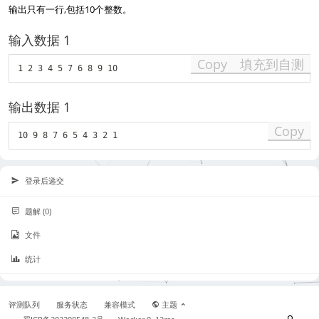
输出只有一行,包括10个整数。
输入数据 1
Copy
填充到自测
输出数据 1
Copy
登录后递交
题解 (0)
文件
统计
评测队列
服务状态
兼容模式
主题