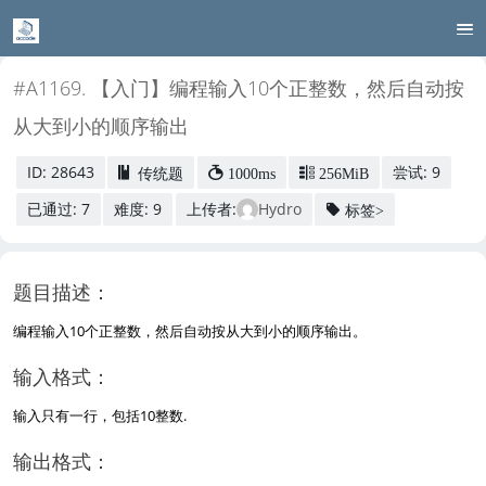
#A1169. 【入门】编程输入10个正整数，然后自动按
从大到小的顺序输出
ID: 28643
尝试: 9
传统题
1000ms
256MiB
已通过: 7
难度: 9
上传者:
Hydro
标签>
题目描述：
编程输入10个正整数，然后自动按从大到小的顺序输出。
输入格式：
输入只有一行，包括10整数.
输出格式：