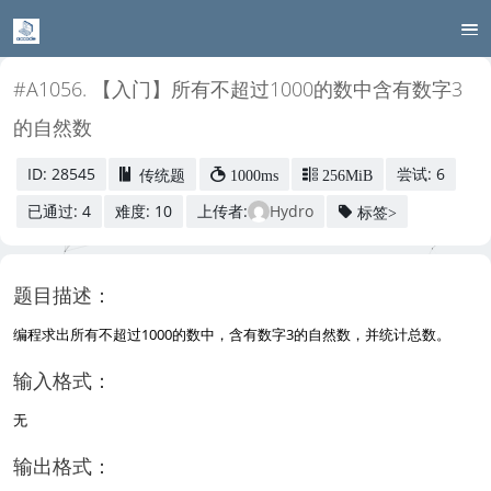
#A1056. 【入门】所有不超过1000的数中含有数字3
的自然数
ID: 28545
尝试: 6
传统题
1000ms
256MiB
已通过: 4
难度: 10
上传者:
Hydro
标签>
题目描述：
编程求出所有不超过1000的数中，含有数字3的自然数，并统计总数。
输入格式：
无
输出格式：