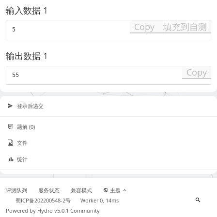
输入数据 1
Copy
填充到自测
输出数据 1
Copy
登录后递交
题解 (0)
文件
统计
评测队列
服务状态
兼容模式
主题
蜀ICP备202200548-2号
Worker 0, 14ms
Powered by
Hydro v5.0.1
Community