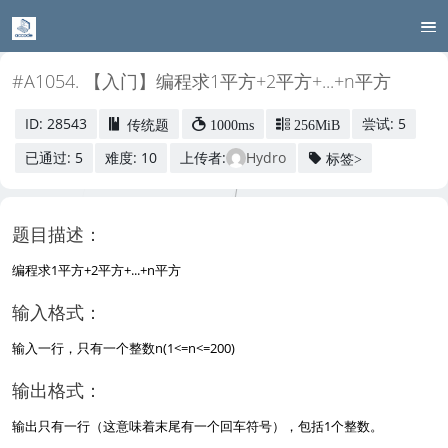
#A1054. 【入门】编程求1平方+2平方+...+n平方
ID: 28543
尝试: 5
传统题
1000ms
256MiB
已通过: 5
难度: 10
上传者:
Hydro
标签>
题目描述：
编程求1平方+2平方+...+n平方
输入格式：
输入一行，只有一个整数n(1<=n<=200)
输出格式：
输出只有一行（这意味着末尾有一个回车符号），包括1个整数。