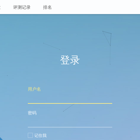
业
评测记录
排名
登录
用户名
密码
记住我