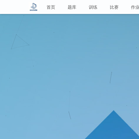
首页
题库
训练
比赛
作